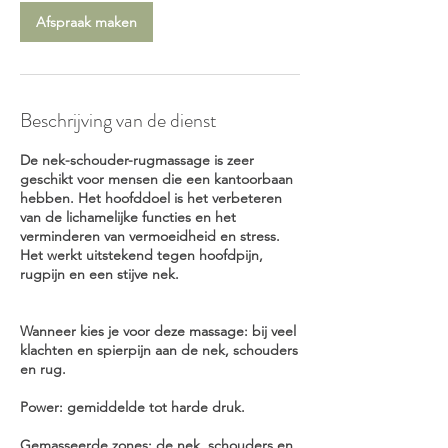
i
n
Afspraak maken
.
Beschrijving van de dienst
De nek-schouder-rugmassage is zeer
geschikt voor mensen die een kantoorbaan
hebben. Het hoofddoel is het verbeteren
van de lichamelijke functies en het
verminderen van vermoeidheid en stress.
Het werkt uitstekend tegen hoofdpijn,
rugpijn en een stijve nek.
Wanneer kies je voor deze massage: bij veel
klachten en spierpijn aan de nek, schouders
en rug.
Power: gemiddelde tot harde druk.
Gemasseerde zones: de nek, schouders en