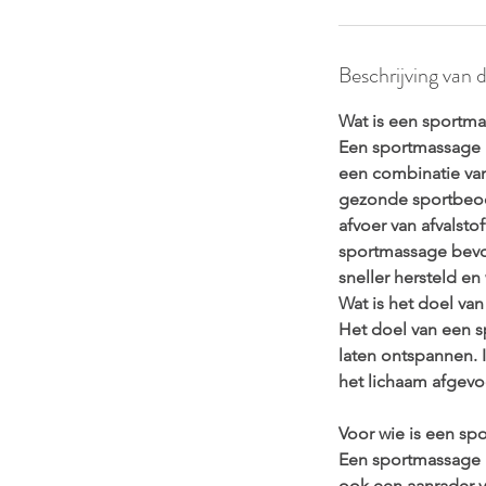
Beschrijving van 
Wat is een sportm
Een sportmassage i
een combinatie va
gezonde sportbeoe
afvoer van afvalsto
sportmassage bevor
sneller hersteld en
Wat is het doel va
Het doel van een s
laten ontspannen. 
het lichaam afgevo
Voor wie is een sp
Een sportmassage i
ook een aanrader 