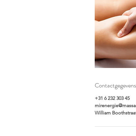
Contactgegevens
+31 6 232 303 45
mirenergie@massag
William Boothstraa