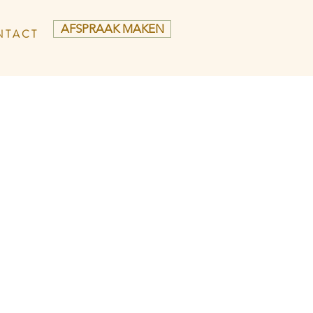
AFSPRAAK MAKEN
 T A C T