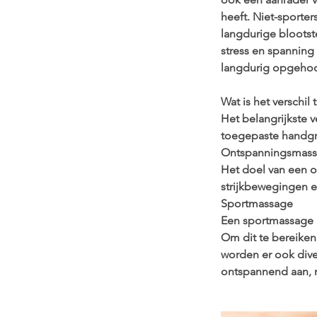
heeft. Niet-sporte
langdurige blootst
stress en spanning
langdurig opgehoo
Wat is het verschi
Het belangrijkste 
toegepaste handg
Ontspanningsmas
Het doel van een 
strijkbewegingen 
Sportmassage
Een sportmassage h
Om dit te bereiken
worden er ook diver