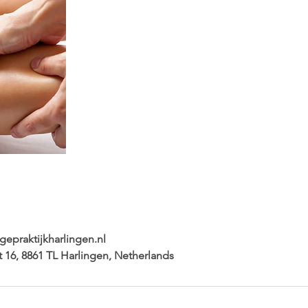
epraktijkharlingen.nl
t 16, 8861 TL Harlingen, Netherlands