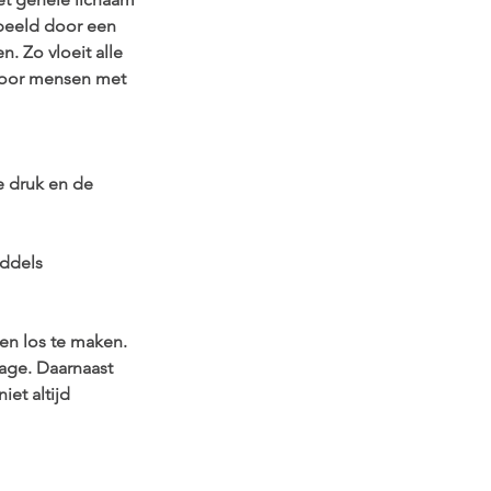
rbeeld door een
. Zo vloeit alle
 voor mensen met
e druk en de
iddels
en los te maken.
age. Daarnaast
et altijd