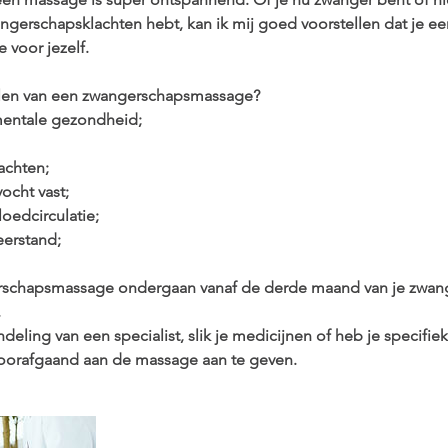
gerschapsklachten hebt, kan ik mij goed voorstellen dat je e
voor jezelf.
elen van een zwangerschapsmassage?
mentale gezondheid;
lachten;
ocht vast;
loedcirculatie;
eerstand;
rschapsmassage ondergaan vanaf de derde maand van je zwang
.
eling van een specialist, slik je medicijnen of heb je specifiek
 voorafgaand aan de massage aan te geven.