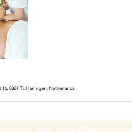
t 16, 8861 TL Harlingen, Netherlands
© 2026 made by
ZmartSolutions.nl