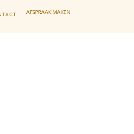
AFSPRAAK MAKEN
 T A C T