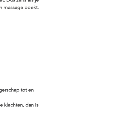
en massage boekt.
erschap tot en
e klachten, dan is